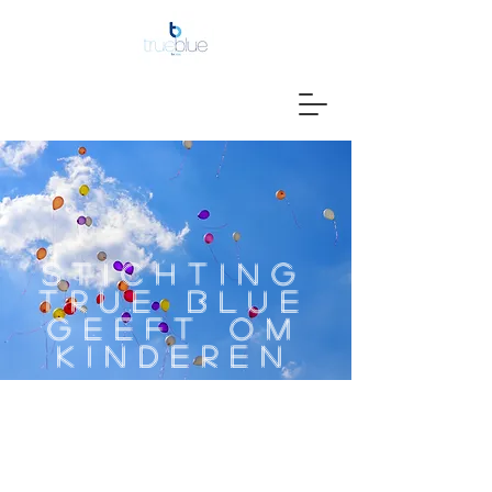
STICHTING
TRUE BLUE
GEEFT OM
KINDEREN