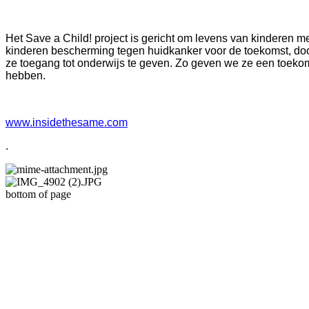
Het Save a Child! project is gericht om levens van kinderen 
kinderen bescherming tegen huidkanker voor de toekomst, doo
ze toegang tot onderwijs te geven.
Zo geven we ze een toekom
hebben.
www.insidethesame.com
.
bottom of page