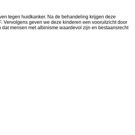
even tegen huidkanker. Na de behandeling krijgen deze
F. Vervolgens geven we deze kinderen een vooruitzicht door
 dat mensen met albinisme waardevol zijn en bestaansrecht