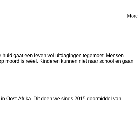
More
e huid gaat een leven vol uitdagingen tegemoet.
Mensen
op moord is reëel.
Kinderen kunnen niet naar school en gaan
in Oost-Afrika.
Dit doen we sinds 2015 doormiddel van