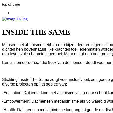
top of page
INSIDE THE SAME
Mensen met albinisme hebben een bijzondere en eigen scho
dichten hen bovennatuurlijke krachten toe, ledenmaten worden
een leven vol schaamte tegemoet.
Maar er ligt een nog groter 
Een sluipmoordenaar die 90% van de mensen doodt voor hun d
Stichting Inside The Same zorgt voor inclusiviteit, een goede
diverse projecten op het gebied van:
-Education: Dat ieder kind met albinisme veilig naar school ka
-Empowerment: Dat mensen met albinisme als volwaardig wo
-Health: Dat mensen met albinisme toegang tot goede medisc