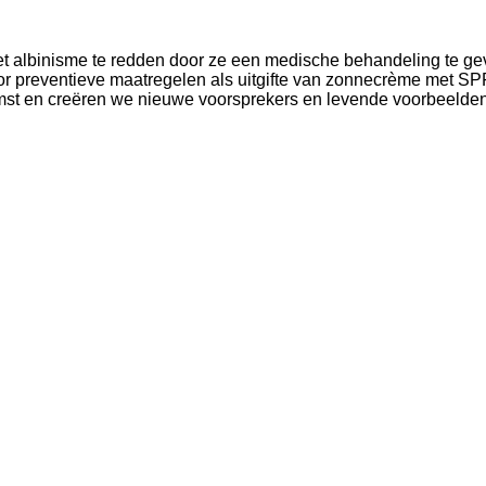
met albinisme te redden door ze een medische behandeling te g
r preventieve maatregelen als uitgifte van zonnecrème met SP
st en creëren we nieuwe voorsprekers en levende voorbeelden