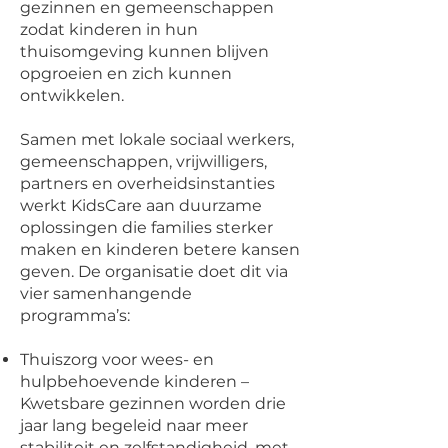
gezinnen en gemeenschappen
zodat kinderen in hun
thuisomgeving kunnen blijven
opgroeien en zich kunnen
ontwikkelen.
Samen met lokale sociaal werkers,
gemeenschappen, vrijwilligers,
partners en overheidsinstanties
werkt KidsCare aan duurzame
oplossingen die families sterker
maken en kinderen betere kansen
geven. De organisatie doet dit via
vier samenhangende
programma’s:
Thuiszorg voor wees- en
hulpbehoevende kinderen –
Kwetsbare gezinnen worden drie
jaar lang begeleid naar meer
stabiliteit en zelfstandigheid, met