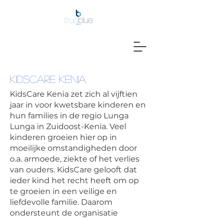
KIDSCARE KENIA
KidsCare Kenia zet zich al vijftien
jaar in voor kwetsbare kinderen en
hun families in de regio Lunga
Lunga in Zuidoost-Kenia. Veel
kinderen groeien hier op in
moeilijke omstandigheden door
o.a. armoede, ziekte of het verlies
van ouders. KidsCare gelooft dat
ieder kind het recht heeft om op
te groeien in een veilige en
liefdevolle familie. Daarom
ondersteunt de organisatie